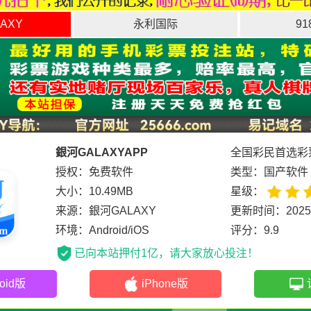
AXY
永利国际
91
永利国际APP
全国彩民首选彩
授权：免费软件
类型：国产软件
大小：10.49MB
星级：
来源：永利国际
更新时间：2025.
环境：Android/iOS
评分：9.9
已向本站押付1亿，请大家放心投注！
roid版
iPhone版