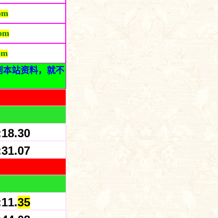
om
om
om
到本站资料，就不
:18.30
31.07
:11.
35