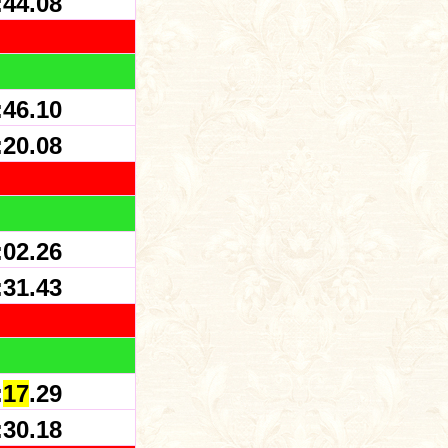
44.08
46.10
20.08
02.26
31.43
:
17
.29
30.18