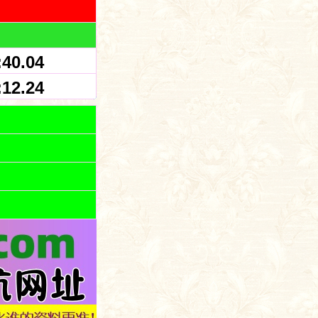
40.04
12.24