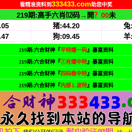
333433.com
看精准资料到
助您中奖
219期:高手六肖⑿码→開
？00
未
.05
猪:44.20
兔:
.47
狗:09.45
羊:
219期:六合财神『
平特爆一码
』暴富资料
219期:六合财神『
①肖爆中特
』暴富资料
219期:六合财神『
四码稳中特
』暴富资料
219期:六合财神『
内部⒈波特
』暴富资料